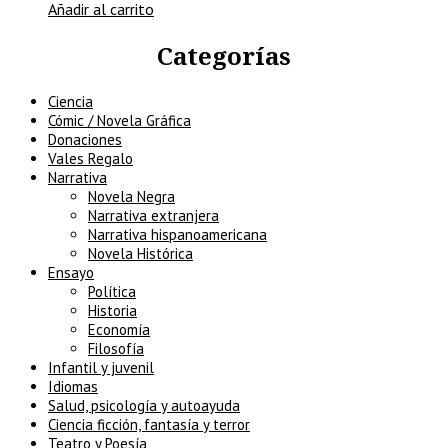
Añadir al carrito
Categorías
Ciencia
Cómic / Novela Gráfica
Donaciones
Vales Regalo
Narrativa
Novela Negra
Narrativa extranjera
Narrativa hispanoamericana
Novela Histórica
Ensayo
Política
Historia
Economía
Filosofía
Infantil y juvenil
Idiomas
Salud, psicología y autoayuda
Ciencia ficción, fantasía y terror
Teatro y Poesía