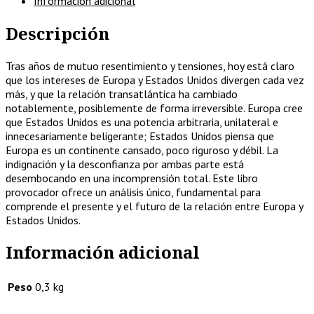
Información adicional
al
nuevo
Descripción
orden
mundial
cantidad
Tras años de mutuo resentimiento y tensiones, hoy está claro
que los intereses de Europa y Estados Unidos divergen cada vez
más, y que la relación transatlántica ha cambiado
notablemente, posiblemente de forma irreversible. Europa cree
que Estados Unidos es una potencia arbitraria, unilateral e
innecesariamente beligerante; Estados Unidos piensa que
Europa es un continente cansado, poco riguroso y débil. La
indignación y la desconfianza por ambas parte está
desembocando en una incomprensión total. Este libro
provocador ofrece un análisis único, fundamental para
comprende el presente y el futuro de la relación entre Europa y
Estados Unidos.
Información adicional
Peso
0,3 kg