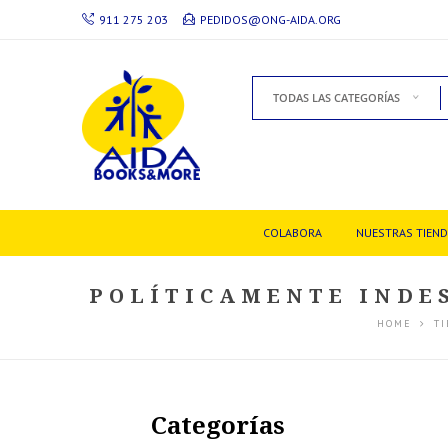
911 275 203
PEDIDOS@ONG-AIDA.ORG
TODAS LAS CATEGORÍAS
COLABORA
NUESTRAS TIEN
POLÍTICAMENTE INDES
HOME
T
Categorías