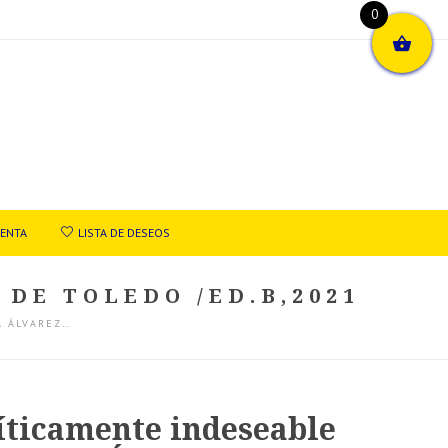
0
UENTA
LISTA DE DESEOS
DE TOLEDO /ED.B,2021
A ÁLVAREZ…
íticamente indeseable