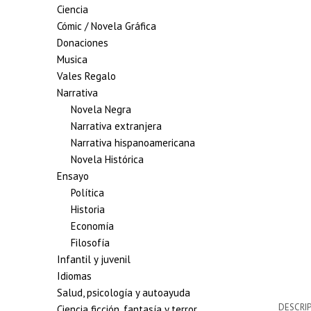
Ciencia
Cómic / Novela Gráfica
Donaciones
Musica
Vales Regalo
Narrativa
Novela Negra
Narrativa extranjera
Narrativa hispanoamericana
Novela Histórica
Ensayo
Política
Historia
Economía
Filosofía
Infantil y juvenil
Idiomas
Salud, psicología y autoayuda
DESCRI
Ciencia ficción, fantasía y terror