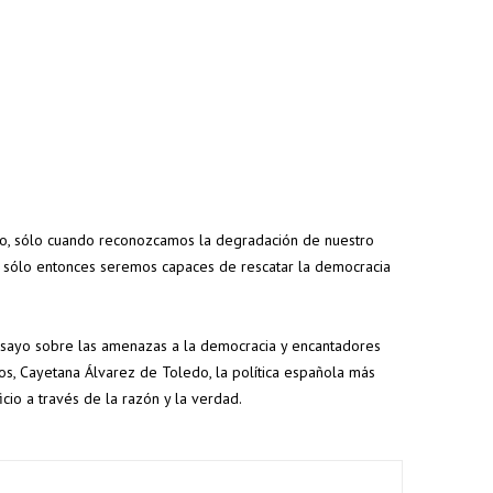
do, sólo cuando reconozcamos la degradación de nuestro
, sólo entonces seremos capaces de rescatar la democracia
ensayo sobre las amenazas a la democracia y encantadores
tos, Cayetana Álvarez de Toledo, la política española más
ficio a través de la razón y la verdad.