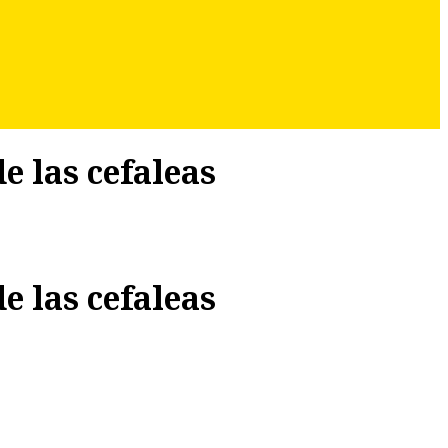
e las cefaleas
e las cefaleas