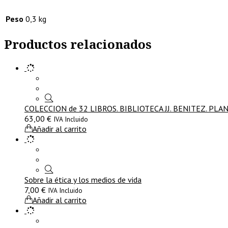
Peso
0,3 kg
Productos relacionados
COLECCION de 32 LIBROS. BIBLIOTECA JJ. BENITEZ. PL
63,00
€
IVA Incluido
Añadir al carrito
Sobre la ética y los medios de vida
7,00
€
IVA Incluido
Añadir al carrito