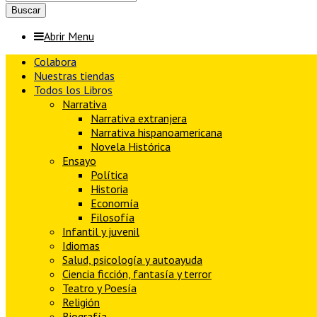
Abrir Menu
Colabora
Nuestras tiendas
Todos los Libros
Narrativa
Narrativa extranjera
Narrativa hispanoamericana
Novela Histórica
Ensayo
Política
Historia
Economía
Filosofía
Infantil y juvenil
Idiomas
Salud, psicología y autoayuda
Ciencia ficción, fantasía y terror
Teatro y Poesía
Religión
Biografía