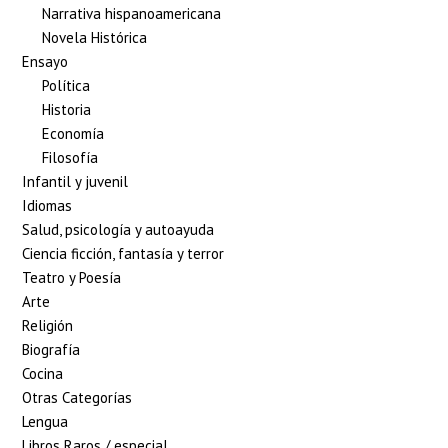
Narrativa hispanoamericana
Novela Histórica
Ensayo
Política
Historia
Economía
Filosofía
Infantil y juvenil
Idiomas
Salud, psicología y autoayuda
Ciencia ficción, fantasía y terror
Teatro y Poesía
Arte
Religión
Biografía
Cocina
Otras Categorías
Lengua
Libros Raros / especial