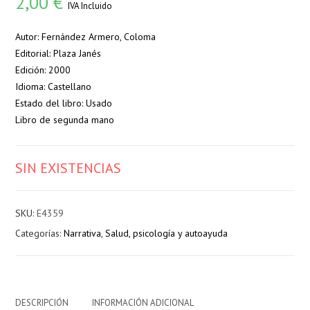
2,00
€
IVA Incluido
Autor: Fernández Armero, Coloma
Editorial: Plaza Janés
Edición: 2000
Idioma: Castellano
Estado del libro: Usado
Libro de segunda mano
SIN EXISTENCIAS
SKU:
E4359
Categorías:
Narrativa
,
Salud, psicología y autoayuda
DESCRIPCIÓN
INFORMACIÓN ADICIONAL