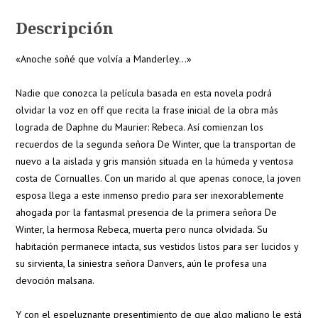
Descripción
«Anoche soñé que volvía a Manderley…»
Nadie que conozca la película basada en esta novela podrá
olvidar la voz en off que recita la frase inicial de la obra más
lograda de Daphne du Maurier: Rebeca. Así comienzan los
recuerdos de la segunda señora De Winter, que la transportan de
nuevo a la aislada y gris mansión situada en la húmeda y ventosa
costa de Cornualles. Con un marido al que apenas conoce, la joven
esposa llega a este inmenso predio para ser inexorablemente
ahogada por la fantasmal presencia de la primera señora De
Winter, la hermosa Rebeca, muerta pero nunca olvidada. Su
habitación permanece intacta, sus vestidos listos para ser lucidos y
su sirvienta, la siniestra señora Danvers, aún le profesa una
devoción malsana.
Y con el espeluznante presentimiento de que algo maligno le está