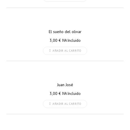
El sueño del olivar
3,00
€
IVA Incluido
AÑADIR AL CARRITO
Juan José
3,00
€
IVA Incluido
AÑADIR AL CARRITO