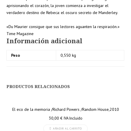
aprisionando el corazón, la joven comienza a investigar el
verdadero destino de Rebeca: el oscuro secreto de Manderley.
«Du Maurier consigue que sus lectores aguanten la respiración.»
Time Magazine
Información adicional
Peso
0,550 kg
PRODUCTOS RELACIONADOS
El eco de la memoria /Richard Powers /Random House,2010
30,00
€
IVA Incluido
AÑADIR AL CARRITO