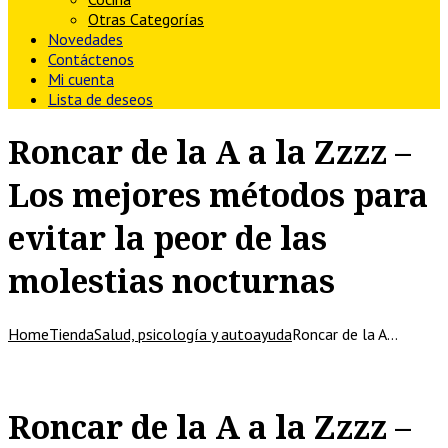
Otras Categorías
Novedades
Contáctenos
Mi cuenta
Lista de deseos
Roncar de la A a la Zzzz –
Los mejores métodos para
evitar la peor de las
molestias nocturnas
Home
Tienda
Salud, psicología y autoayuda
Roncar de la A…
Roncar de la A a la Zzzz –