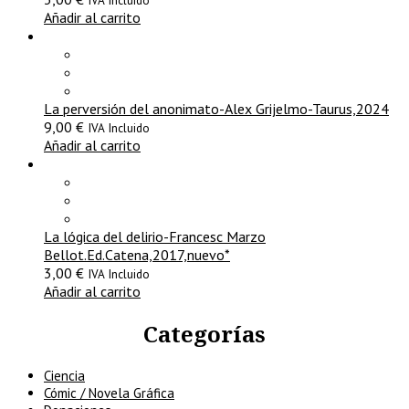
IVA Incluido
Añadir al carrito
La perversión del anonimato-Alex Grijelmo-Taurus,2024
9,00
€
IVA Incluido
Añadir al carrito
La lógica del delirio-Francesc Marzo
Bellot.Ed.Catena,2017,nuevo*
3,00
€
IVA Incluido
Añadir al carrito
Categorías
Ciencia
Cómic / Novela Gráfica