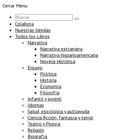
Cerrar Menu
Colabora
Nuestras tiendas
Todos los Libros
Narrativa
Narrativa extranjera
Narrativa hispanoamericana
Novela Histórica
Ensayo
Política
Historia
Economía
Filosofía
Infantil y juvenil
Idiomas
Salud, psicología y autoayuda
Ciencia ficción, fantasía y terror
Teatro y Poesía
Religión
Biografía