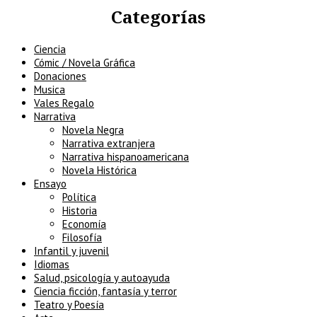
Categorías
Ciencia
Cómic / Novela Gráfica
Donaciones
Musica
Vales Regalo
Narrativa
Novela Negra
Narrativa extranjera
Narrativa hispanoamericana
Novela Histórica
Ensayo
Política
Historia
Economía
Filosofía
Infantil y juvenil
Idiomas
Salud, psicología y autoayuda
Ciencia ficción, fantasía y terror
Teatro y Poesía