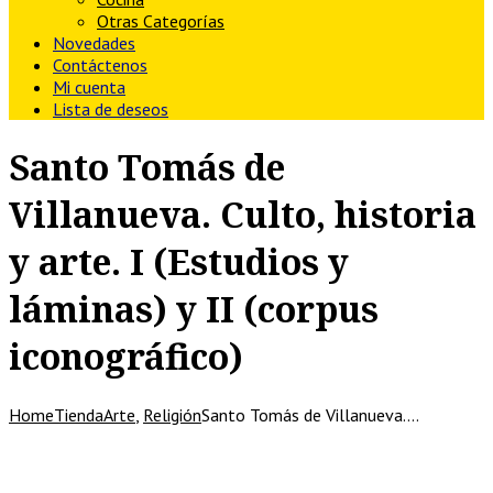
Otras Categorías
Novedades
Contáctenos
Mi cuenta
Lista de deseos
Santo Tomás de
Villanueva. Culto, historia
y arte. I (Estudios y
láminas) y II (corpus
iconográfico)
Home
Tienda
Arte
,
Religión
Santo Tomás de Villanueva.…