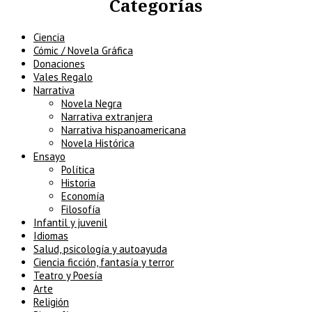
Categorías
Ciencia
Cómic / Novela Gráfica
Donaciones
Vales Regalo
Narrativa
Novela Negra
Narrativa extranjera
Narrativa hispanoamericana
Novela Histórica
Ensayo
Política
Historia
Economía
Filosofía
Infantil y juvenil
Idiomas
Salud, psicología y autoayuda
Ciencia ficción, fantasía y terror
Teatro y Poesía
Arte
Religión