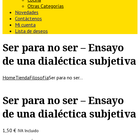
Otras Categorías
Novedades
Contáctenos
Mi cuenta
Lista de deseos
Ser para no ser – Ensayo
de una dialéctica subjetiva
Home
Tienda
Filosofía
Ser para no ser…
Ser para no ser – Ensayo
de una dialéctica subjetiva
1,50
€
IVA Incluido