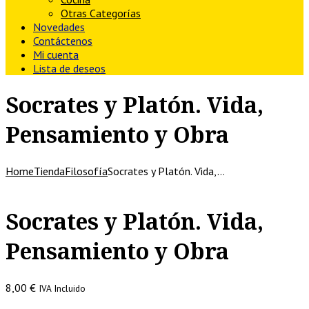
Otras Categorías
Novedades
Contáctenos
Mi cuenta
Lista de deseos
Socrates y Platón. Vida,
Pensamiento y Obra
Home
Tienda
Filosofía
Socrates y Platón. Vida,…
Socrates y Platón. Vida,
Pensamiento y Obra
8,00
€
IVA Incluido