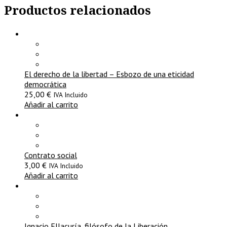
Productos relacionados
El derecho de la libertad – Esbozo de una eticidad
democrática
25,00
€
IVA Incluido
Añadir al carrito
Contrato social
3,00
€
IVA Incluido
Añadir al carrito
Ignacio Ellacuría, filósofo de la Liberación