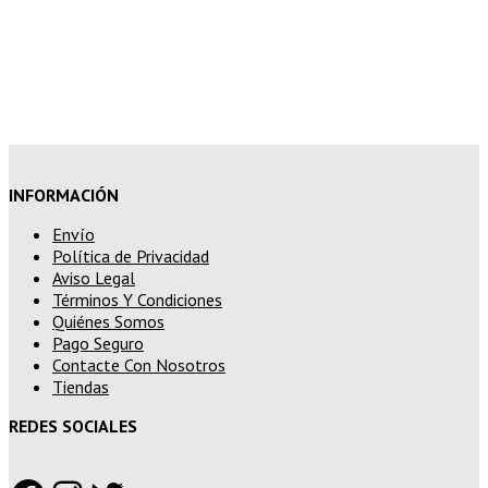
15% de descuento en pedidos
superiores a 250€
INFORMACIÓN
Envío
Política de Privacidad
Aviso Legal
Términos Y Condiciones
Quiénes Somos
Pago Seguro
Contacte Con Nosotros
Tiendas
REDES SOCIALES