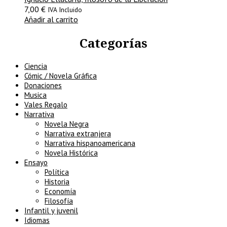
7,00
€
IVA Incluido
Añadir al carrito
Categorías
Ciencia
Cómic / Novela Gráfica
Donaciones
Musica
Vales Regalo
Narrativa
Novela Negra
Narrativa extranjera
Narrativa hispanoamericana
Novela Histórica
Ensayo
Política
Historia
Economía
Filosofía
Infantil y juvenil
Idiomas