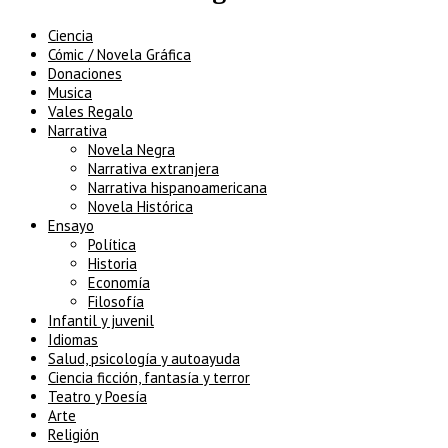
Ciencia
Cómic / Novela Gráfica
Donaciones
Musica
Vales Regalo
Narrativa
Novela Negra
Narrativa extranjera
Narrativa hispanoamericana
Novela Histórica
Ensayo
Política
Historia
Economía
Filosofía
Infantil y juvenil
Idiomas
Salud, psicología y autoayuda
Ciencia ficción, fantasía y terror
Teatro y Poesía
Arte
Religión