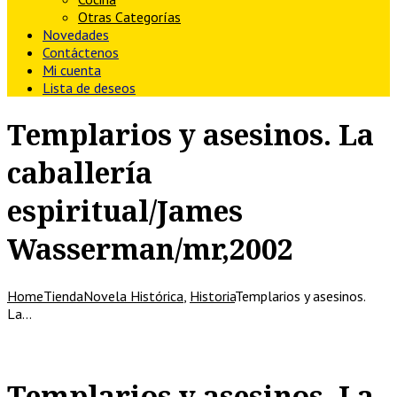
Otras Categorías
Novedades
Contáctenos
Mi cuenta
Lista de deseos
Templarios y asesinos. La
caballería
espiritual/James
Wasserman/mr,2002
Home
Tienda
Novela Histórica
,
Historia
Templarios y asesinos.
La…
Templarios y asesinos. La