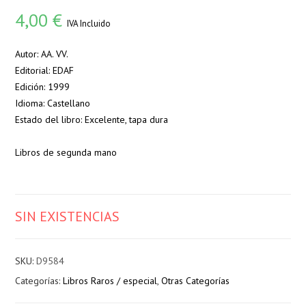
4,00
€
IVA Incluido
Autor: AA. VV.
Editorial: EDAF
Edición: 1999
Idioma: Castellano
Estado del libro: Excelente, tapa dura
Libros de segunda mano
SIN EXISTENCIAS
SKU:
D9584
Categorías:
Libros Raros / especial
,
Otras Categorías