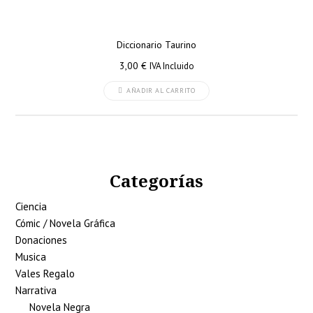
Diccionario Taurino
3,00
€
IVA Incluido
AÑADIR AL CARRITO
Categorías
Ciencia
Cómic / Novela Gráfica
Donaciones
Musica
Vales Regalo
Narrativa
Novela Negra