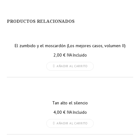
PRODUCTOS RELACIONADOS
El zumbido y el moscardón (Los mejores casos, volumen II)
2,00
€
IVA Incluido
AÑADIR AL CARRITO
Tan alto el silencio
4,00
€
IVA Incluido
AÑADIR AL CARRITO