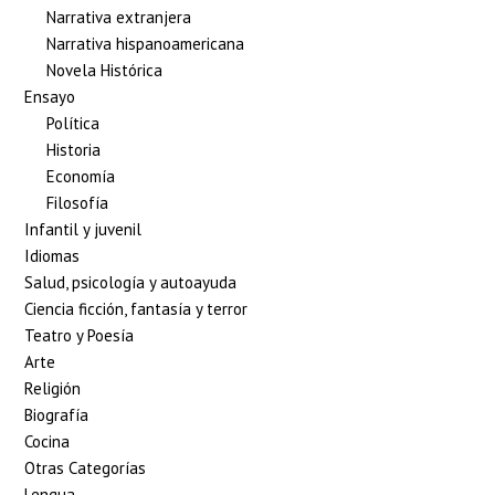
Narrativa extranjera
Narrativa hispanoamericana
Novela Histórica
Ensayo
Política
Historia
Economía
Filosofía
Infantil y juvenil
Idiomas
Salud, psicología y autoayuda
Ciencia ficción, fantasía y terror
Teatro y Poesía
Arte
Religión
Biografía
Cocina
Otras Categorías
Lengua