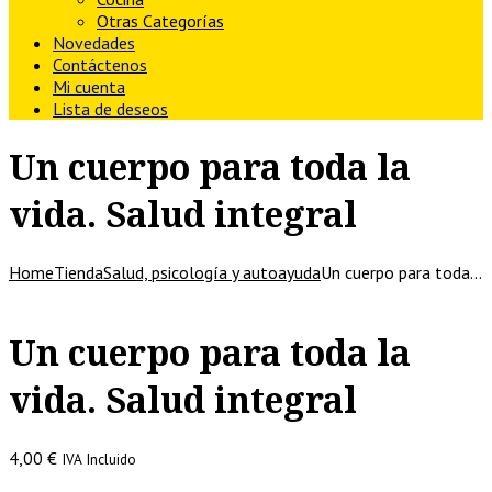
Otras Categorías
Novedades
Contáctenos
Mi cuenta
Lista de deseos
Un cuerpo para toda la
vida. Salud integral
Home
Tienda
Salud, psicología y autoayuda
Un cuerpo para toda…
Un cuerpo para toda la
vida. Salud integral
4,00
€
IVA Incluido