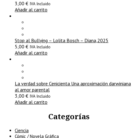
3,00
€
IVA Incluido
Añadir al carrito
Stop al Bullying – Lolita Bosch – Diana,2025
5,00
€
IVA Incluido
Añadir al carrito
La verdad sobre Cenicienta Una aproximación darwiniana
al amor parental
3,00
€
IVA Incluido
Añadir al carrito
Categorías
Ciencia
Cómic / Novela Gráfica