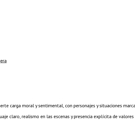
jera
rte carga moral y sentimental, con personajes y situaciones marcada
aje claro, realismo en las escenas y presencia explícita de valores 