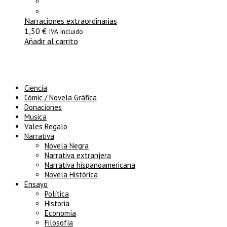
Narraciones extraordinarias
1,50
€
IVA Incluido
Añadir al carrito
Ciencia
Cómic / Novela Gráfica
Donaciones
Musica
Vales Regalo
Narrativa
Novela Negra
Narrativa extranjera
Narrativa hispanoamericana
Novela Histórica
Ensayo
Política
Historia
Economía
Filosofía