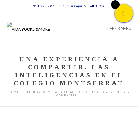
0
911 275 203
PEDIDOS@ONG-AIDA.ORG
ABRIR MENU
UNA EXPERIENCIA A
COMPARTIR. LAS
INTELIGENCIAS EN EL
COLEGIO MONTSERRAT
HOME
TIENDA
OTRAS CATEGORÍAS
UNA EXPERIENCIA A
COMPARTIR.…