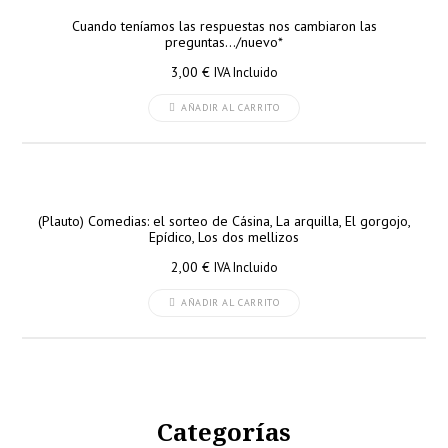
Cuando teníamos las respuestas nos cambiaron las
preguntas…/nuevo*
3,00
€
IVA Incluido
AÑADIR AL CARRITO
(Plauto) Comedias: el sorteo de Cásina, La arquilla, El gorgojo,
Epídico, Los dos mellizos
2,00
€
IVA Incluido
AÑADIR AL CARRITO
Categorías