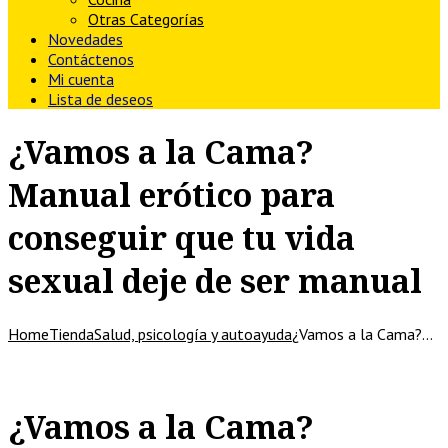
Otras Categorías
Novedades
Contáctenos
Mi cuenta
Lista de deseos
¿Vamos a la Cama?
Manual erótico para
conseguir que tu vida
sexual deje de ser manual
Home
Tienda
Salud, psicología y autoayuda
¿Vamos a la Cama?…
¿Vamos a la Cama?