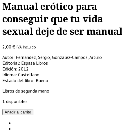
Manual erótico para
conseguir que tu vida
sexual deje de ser manual
2,00
€
IVA Incluido
Autor: Fernández, Sergio, González-Campos, Arturo
Editorial: Espasa Libros
Edición: 2012
Idioma: Castellano
Estado del libro: Bueno
Libros de segunda mano
1 disponibles
¿Vamos
Añadir al carrito
a
la
Cama?