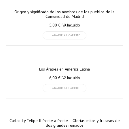
Origen y significado de los nombres de los pueblos de la
Comunidad de Madrid
5,00
€
IVA Incluido
AÑADIR AL CARRITO
Los Árabes en América Latina
6,00
€
IVA Incluido
AÑADIR AL CARRITO
Carlos I y Felipe II frente a frente – Glorias, mitos y fracasos de
dos grandes reinados