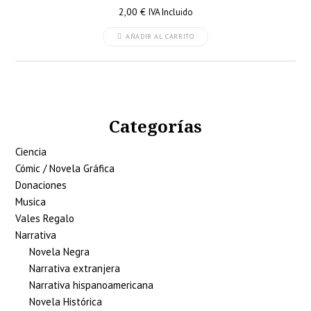
2,00
€
IVA Incluido
AÑADIR AL CARRITO
Categorías
Ciencia
Cómic / Novela Gráfica
Donaciones
Musica
Vales Regalo
Narrativa
Novela Negra
Narrativa extranjera
Narrativa hispanoamericana
Novela Histórica