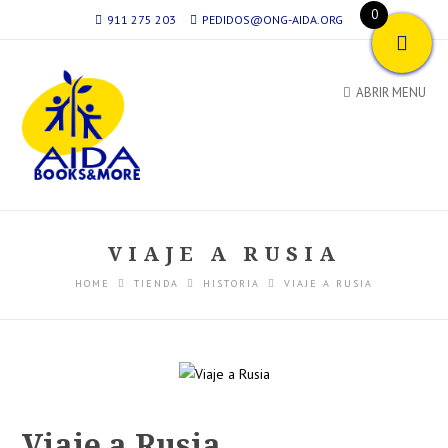
0
911 275 203
PEDIDOS@ONG-AIDA.ORG
ABRIR MENU
VIAJE A RUSIA
HOME
TIENDA
HISTORIA
VIAJE A RUSIA
Viaje a Rusia