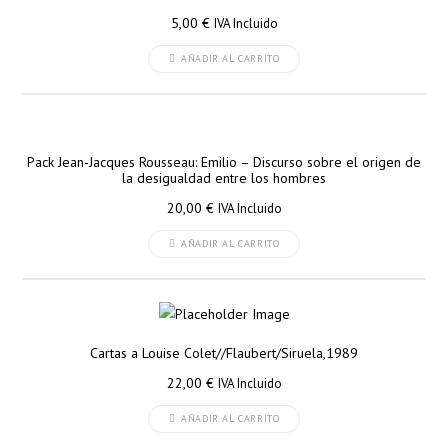
5,00
€
IVA Incluido
AÑADIR AL CARRITO
Pack Jean-Jacques Rousseau: Emilio – Discurso sobre el origen de
la desigualdad entre los hombres
20,00
€
IVA Incluido
AÑADIR AL CARRITO
Cartas a Louise Colet//Flaubert/Siruela,1989
22,00
€
IVA Incluido
AÑADIR AL CARRITO