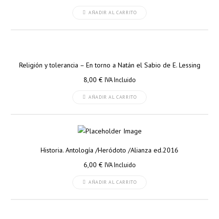
AÑADIR AL CARRITO
Religión y tolerancia – En torno a Natán el Sabio de E. Lessing
8,00
€
IVA Incluido
AÑADIR AL CARRITO
Historia. Antología /Heródoto /Alianza ed.2016
6,00
€
IVA Incluido
AÑADIR AL CARRITO