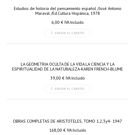
Estudios de historia del pensamiento español /José Antonio
Maraval /Ed.Cultura Hispánica, 1978
6,00
€
IVA Incluido
AÑADIR AL CARRITO
LA GEOMETRIA OCULTA DE LA VIDA.LA CIENCIA Y LA
ESPIRITUALIDAD DE LA NATURALEZA-KAREN FRENCH-BLUME
39,00
€
IVA Incluido
AÑADIR AL CARRITO
OBRAS COMPLETAS DE ARISTOTELES, TOMO 1,2,3y4- 1947
168,00
€
IVA Incluido