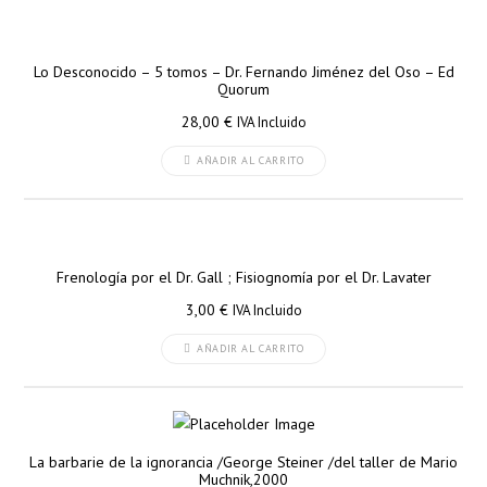
Lo Desconocido – 5 tomos – Dr. Fernando Jiménez del Oso – Ed
Quorum
28,00
€
IVA Incluido
AÑADIR AL CARRITO
Frenología por el Dr. Gall ; Fisiognomía por el Dr. Lavater
3,00
€
IVA Incluido
AÑADIR AL CARRITO
La barbarie de la ignorancia /George Steiner /del taller de Mario
Muchnik,2000