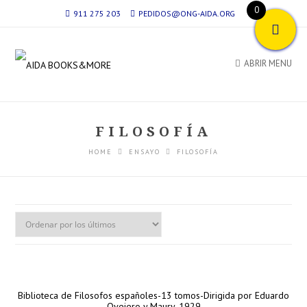
0
911 275 203
PEDIDOS@ONG-AIDA.ORG
ABRIR MENU
FILOSOFÍA
HOME
ENSAYO
FILOSOFÍA
Biblioteca de Filosofos españoles-13 tomos-Dirigida por Eduardo
Ovejero y Maury-1929