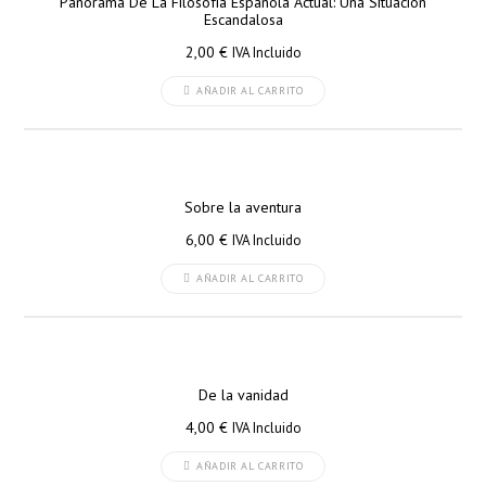
Panorama De La Filosofía Española Actual: Una Situación
Escandalosa
2,00
€
IVA Incluido
AÑADIR AL CARRITO
Sobre la aventura
6,00
€
IVA Incluido
AÑADIR AL CARRITO
De la vanidad
4,00
€
IVA Incluido
AÑADIR AL CARRITO