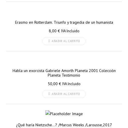
Erasmo en Rotterdam. Triunfo y tragedia de un humanista
8,00
€
IVA Incluido
AÑADIR AL CARRITO
Habla un exorcista Gabriele Amorth Planeta 2001 Colección
Planeta Testimonio
50,00
€
IVA Incluido
AÑADIR AL CARRITO
¿Qué haría Nietzsche…? /Marcus Weeks /Larousse,2017