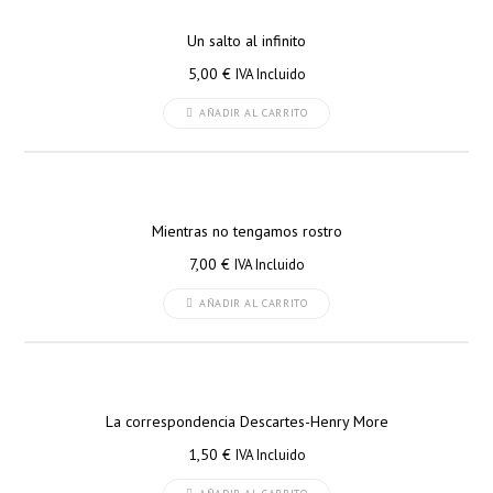
Un salto al infinito
5,00
€
IVA Incluido
AÑADIR AL CARRITO
Mientras no tengamos rostro
7,00
€
IVA Incluido
AÑADIR AL CARRITO
La correspondencia Descartes-Henry More
1,50
€
IVA Incluido