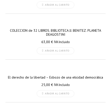
AÑADIR AL CARRITO
COLECCION de 32 LIBROS. BIBLIOTECA JJ. BENITEZ. PLANETA
DEAGOSTINI
63,00
€
IVA Incluido
AÑADIR AL CARRITO
El derecho de la libertad – Esbozo de una eticidad democrática
25,00
€
IVA Incluido
AÑADIR AL CARRITO