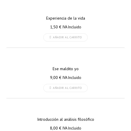
Experiencia de la vida
1,50
€
IVA Incluido
AÑADIR AL CARRITO
Ese maldito yo
9,00
€
IVA Incluido
AÑADIR AL CARRITO
Introducción al análisis filosófico
8,00
€
IVA Incluido