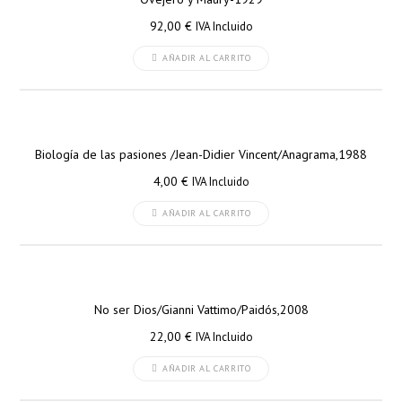
92,00
€
IVA Incluido
AÑADIR AL CARRITO
Biología de las pasiones /Jean-Didier Vincent/Anagrama,1988
4,00
€
IVA Incluido
AÑADIR AL CARRITO
No ser Dios/Gianni Vattimo/Paidós,2008
22,00
€
IVA Incluido
AÑADIR AL CARRITO