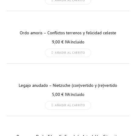
AÑADIR AL CARRITO
Ordo amoris – Conflictos terrenos y felicidad celeste
9,00
€
IVA Incluido
AÑADIR AL CARRITO
Legajo anudado – Nietzsche (con)vertido y (re)vertido
5,00
€
IVA Incluido
AÑADIR AL CARRITO