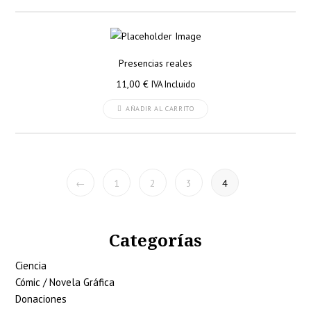
Presencias reales
11,00
€
IVA Incluido
AÑADIR AL CARRITO
←
1
2
3
4
Categorías
Ciencia
Cómic / Novela Gráfica
Donaciones