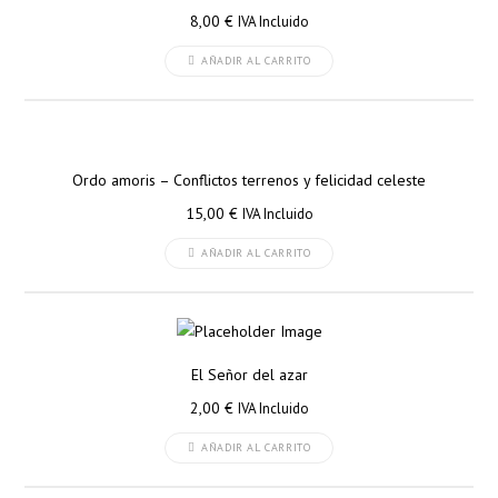
8,00
€
IVA Incluido
AÑADIR AL CARRITO
Ordo amoris – Conflictos terrenos y felicidad celeste
15,00
€
IVA Incluido
AÑADIR AL CARRITO
El Señor del azar
2,00
€
IVA Incluido
AÑADIR AL CARRITO