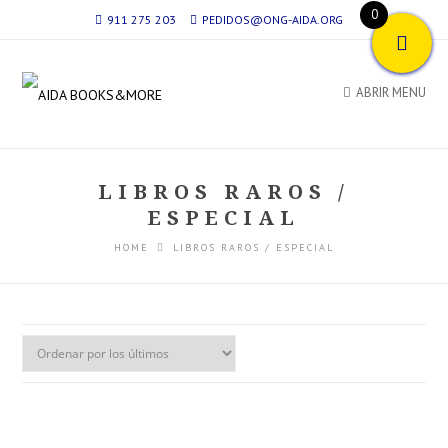
0
911 275 203
PEDIDOS@ONG-AIDA.ORG
ABRIR MENU
LIBROS RAROS /
ESPECIAL
HOME
LIBROS RAROS / ESPECIAL