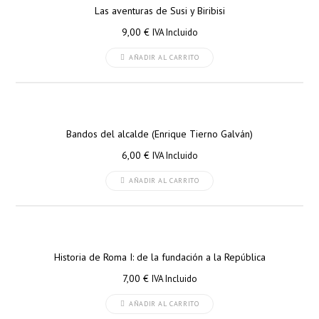
Las aventuras de Susi y Biribisi
9,00
€
IVA Incluido
AÑADIR AL CARRITO
Bandos del alcalde (Enrique Tierno Galván)
6,00
€
IVA Incluido
AÑADIR AL CARRITO
Historia de Roma I: de la fundación a la República
7,00
€
IVA Incluido
AÑADIR AL CARRITO