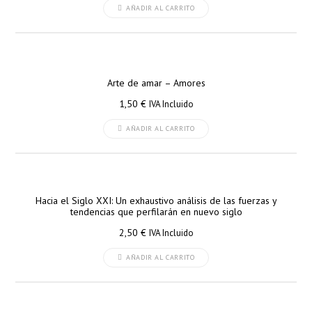
AÑADIR AL CARRITO
Arte de amar – Amores
1,50
€
IVA Incluido
AÑADIR AL CARRITO
Hacia el Siglo XXI: Un exhaustivo análisis de las fuerzas y
tendencias que perfilarán en nuevo siglo
2,50
€
IVA Incluido
AÑADIR AL CARRITO