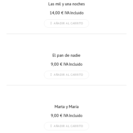
Las mil y una noches
14,00
€
IVA Incluido
AÑADIR AL CARRITO
El pan de nadie
9,00
€
IVA Incluido
AÑADIR AL CARRITO
Marta y María
9,00
€
IVA Incluido
AÑADIR AL CARRITO