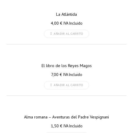
La Atlántida
4,00
€
IVA Incluido
AÑADIR AL CARRITO
El libro de los Reyes Magos
7,00
€
IVA Incluido
AÑADIR AL CARRITO
Alma romana – Aventuras del Padre Vespignani
1,50
€
IVA Incluido