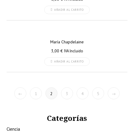
AÑADIR AL CARRITO
María Chapdelaine
3,00
€
IVA Incluido
AÑADIR AL CARRITO
←
1
2
3
4
5
→
Categorías
Ciencia