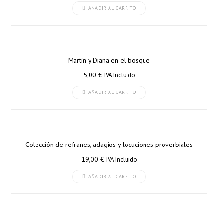
AÑADIR AL CARRITO
Martín y Diana en el bosque
5,00
€
IVA Incluido
AÑADIR AL CARRITO
Colección de refranes, adagios y locuciones proverbiales
19,00
€
IVA Incluido
AÑADIR AL CARRITO