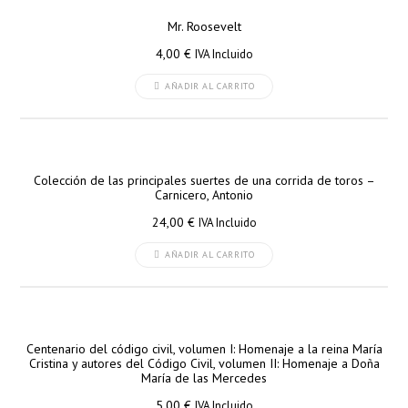
Mr. Roosevelt
4,00
€
IVA Incluido
AÑADIR AL CARRITO
Colección de las principales suertes de una corrida de toros –
Carnicero, Antonio
24,00
€
IVA Incluido
AÑADIR AL CARRITO
Centenario del código civil, volumen I: Homenaje a la reina María
Cristina y autores del Código Civil, volumen II: Homenaje a Doña
María de las Mercedes
5,00
€
IVA Incluido