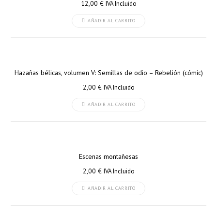
12,00
€
IVA Incluido
AÑADIR AL CARRITO
Hazañas bélicas, volumen V: Semillas de odio – Rebelión (cómic)
2,00
€
IVA Incluido
AÑADIR AL CARRITO
Escenas montañesas
2,00
€
IVA Incluido
AÑADIR AL CARRITO