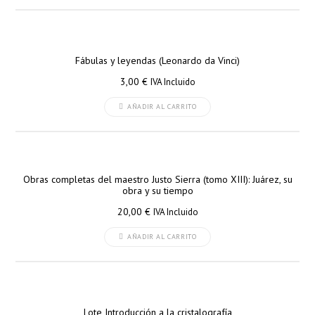
Fábulas y leyendas (Leonardo da Vinci)
3,00
€
IVA Incluido
AÑADIR AL CARRITO
Obras completas del maestro Justo Sierra (tomo XIII): Juárez, su
obra y su tiempo
20,00
€
IVA Incluido
AÑADIR AL CARRITO
Lote Introducción a la cristalografía