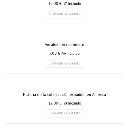
10,00
€
IVA Incluido
AÑADIR AL CARRITO
Vocabulario taurómaco
7,00
€
IVA Incluido
AÑADIR AL CARRITO
Historia de la colonización española en América
12,00
€
IVA Incluido
AÑADIR AL CARRITO