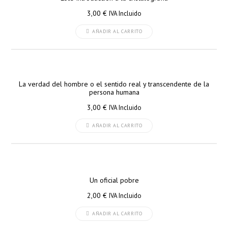
3,00
€
IVA Incluido
AÑADIR AL CARRITO
La verdad del hombre o el sentido real y transcendente de la
persona humana
3,00
€
IVA Incluido
AÑADIR AL CARRITO
Un oficial pobre
2,00
€
IVA Incluido
AÑADIR AL CARRITO