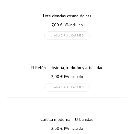
Lote ciencias cosmológicas
7,00
€
IVA Incluido
AÑADIR AL CARRITO
El Belén – Historia, tradición y actualidad
2,00
€
IVA Incluido
AÑADIR AL CARRITO
Cartilla moderna – Urbanidad
2,50
€
IVA Incluido