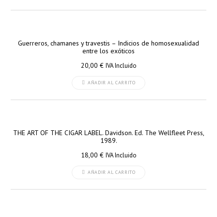
Guerreros, chamanes y travestis – Indicios de homosexualidad
entre los exóticos
20,00
€
IVA Incluido
AÑADIR AL CARRITO
THE ART OF THE CIGAR LABEL. Davidson. Ed. The Wellfleet Press,
1989.
18,00
€
IVA Incluido
AÑADIR AL CARRITO