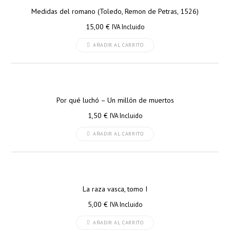
Medidas del romano (Toledo, Remon de Petras, 1526)
15,00
€
IVA Incluido
AÑADIR AL CARRITO
Por qué luchó – Un millón de muertos
1,50
€
IVA Incluido
AÑADIR AL CARRITO
La raza vasca, tomo I
5,00
€
IVA Incluido
AÑADIR AL CARRITO