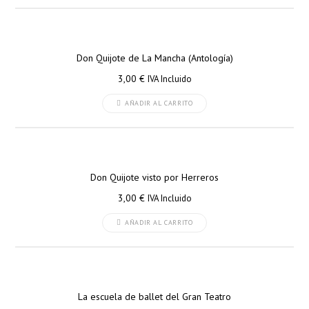
Don Quijote de La Mancha (Antología)
3,00
€
IVA Incluido
AÑADIR AL CARRITO
Don Quijote visto por Herreros
3,00
€
IVA Incluido
AÑADIR AL CARRITO
La escuela de ballet del Gran Teatro