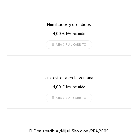
Humillados y ofendidos
4,00
€
IVA Incluido
AÑADIR AL CARRITO
Una estrella en la ventana
4,00
€
IVA Incluido
AÑADIR AL CARRITO
El Don apacible /Mijaíl Sholojov /RBA,2009