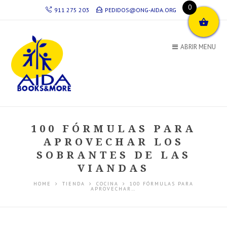
0
911 275 203
PEDIDOS@ONG-AIDA.ORG
ABRIR MENU
100 FÓRMULAS PARA
APROVECHAR LOS
SOBRANTES DE LAS
VIANDAS
HOME
TIENDA
COCINA
100 FÓRMULAS PARA
APROVECHAR…