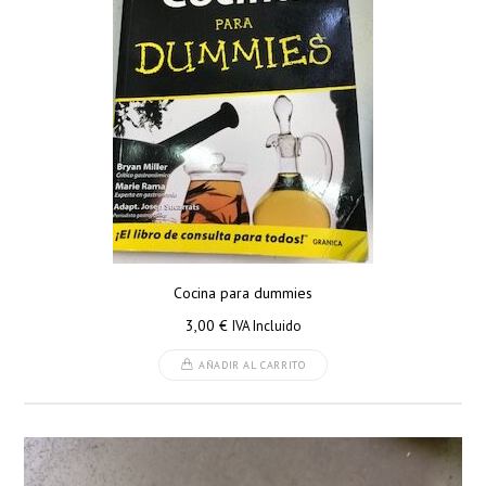
Cocina para dummies
3,00
€
IVA Incluido
AÑADIR AL CARRITO