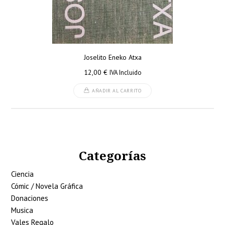
Joselito Eneko Atxa
12,00
€
IVA Incluido
AÑADIR AL CARRITO
Categorías
Ciencia
Cómic / Novela Gráfica
Donaciones
Musica
Vales Regalo