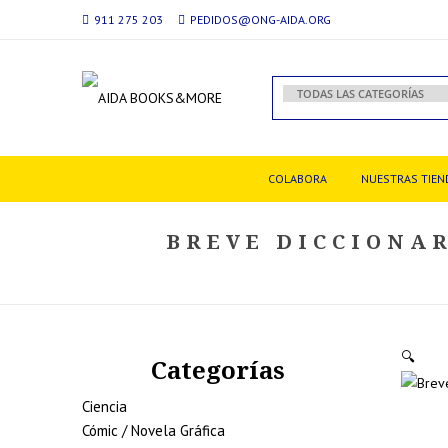
911 275 203
PEDIDOS@ONG-AIDA.ORG
COLABORA
NUESTRAS TIEN
BREVE DICCIONA
🔍
Categorías
Ciencia
Cómic / Novela Gráfica