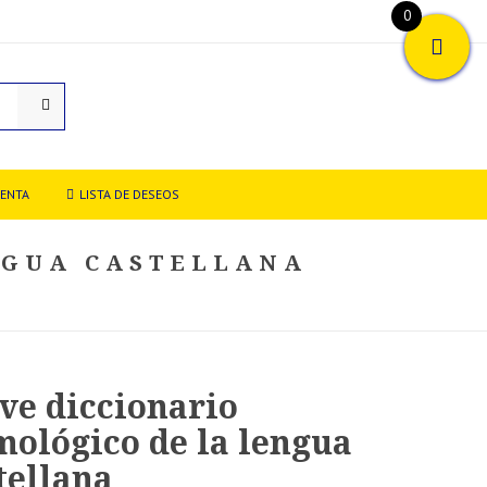
0
UENTA
LISTA DE DESEOS
NGUA CASTELLANA
ve diccionario
mológico de la lengua
tellana