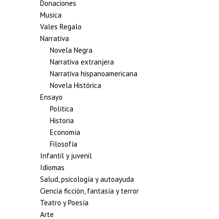
Donaciones
Musica
Vales Regalo
Narrativa
Novela Negra
Narrativa extranjera
Narrativa hispanoamericana
Novela Histórica
Ensayo
Política
Historia
Economía
Filosofía
Infantil y juvenil
Idiomas
Salud, psicología y autoayuda
Ciencia ficción, fantasía y terror
Teatro y Poesía
Arte