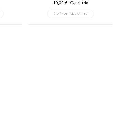
10,00
€
IVA Incluido
AÑADIR AL CARRITO