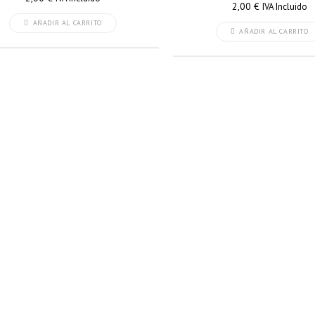
2,00
€
IVA Incluido
AÑADIR AL CARRITO
AÑADIR AL CARRITO