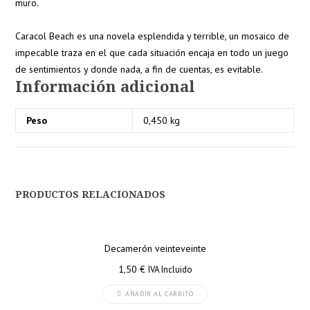
muro.
Caracol Beach
es una novela esplendida y terrible, un mosaico de
impecable traza en el que cada situación encaja en todo un juego
de sentimientos y donde nada, a fin de cuentas, es evitable.
Información adicional
Peso
0,450 kg
PRODUCTOS RELACIONADOS
Decamerón veinteveinte
1,50
€
IVA Incluido
AÑADIR AL CARRITO