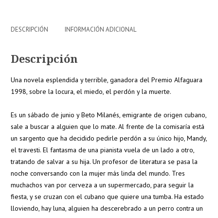
DESCRIPCIÓN
INFORMACIÓN ADICIONAL
Descripción
Una novela esplendida y terrible, ganadora del Premio Alfaguara
1998, sobre la locura, el miedo, el perdón y la muerte.
Es un sábado de junio y Beto Milanés, emigrante de origen cubano,
sale a buscar a alguien que lo mate. Al frente de la comisaría está
un sargento que ha decidido pedirle perdón a su único hijo, Mandy,
el travesti. El fantasma de una pianista vuela de un lado a otro,
tratando de salvar a su hija. Un profesor de literatura se pasa la
noche conversando con la mujer más linda del mundo. Tres
muchachos van por cerveza a un supermercado, para seguir la
fiesta, y se cruzan con el cubano que quiere una tumba. Ha estado
lloviendo, hay luna, alguien ha descerebrado a un perro contra un