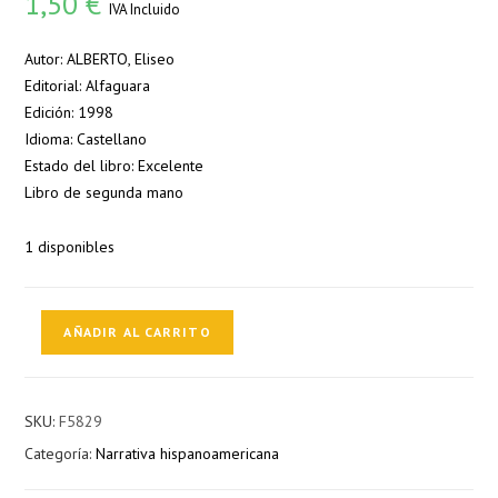
1,50
€
IVA Incluido
Autor: ALBERTO, Eliseo
Editorial: Alfaguara
Edición: 1998
Idioma: Castellano
Estado del libro: Excelente
Libro de segunda mano
1 disponibles
Caracol
AÑADIR AL CARRITO
Beach
cantidad
SKU:
F5829
Categoría:
Narrativa hispanoamericana