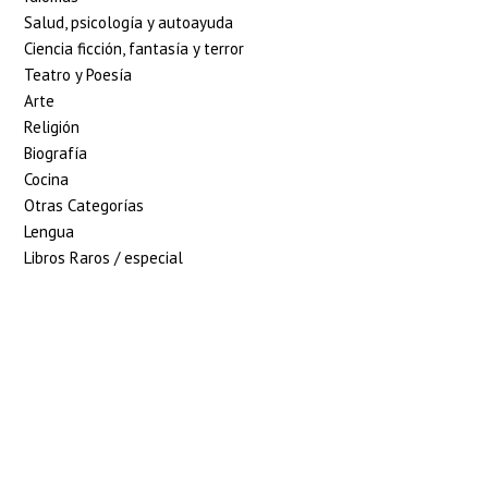
Salud, psicología y autoayuda
Ciencia ficción, fantasía y terror
Teatro y Poesía
Arte
Religión
Biografía
Cocina
Otras Categorías
Lengua
Libros Raros / especial
5% de descuento en
tu pedido superior
a 100€