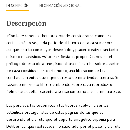
DESCRIPCIÓN
INFORMACIÓN ADICIONAL
Descripción
«Con la escopeta al hombro» puede considerarse como una
continuación o segunda parte de «El libro de la caza menor»,
aunque escrito con mayor desenfado y placer creativo, sin tanto
método ensayístico. Así lo manifiesta el propio Delibes en el
prólogo de esta obra cinegética: «Para mí, escribir sobre asuntos
de caza constituye, en cierto modo, una liberación de los
condicionamientos que rigen el resto de mi actividad literaria. Si
cazando me siento libre, escribiendo sobre caza reproduzco
fielmente aquella placentera sensación, torno a sentirme libre…».
Las perdices, las codornices y las liebres vuelven a ser las
auténticas protagonistas de estas páginas de las que se
desprende el disfrute que el deporte cinegético suponía para
Delibes, aunque realzado, si no superado, por el placer y disfrute