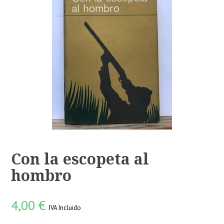
Con la escopeta al
hombro
4,00
€
IVA Incluido