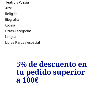
Teatro y Poesía
Arte
Religión
Biografía
Cocina
Otras Categorías
Lengua
Libros Raros / especial
o
5% de descuento en
7%
tu pedido superior
tu
€
a 100€
a 