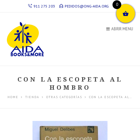
0
911 275 203
PEDIDOS@ONG-AIDA.ORG
ABRIR MENU
CON LA ESCOPETA AL
HOMBRO
HOME
TIENDA
OTRAS CATEGORÍAS
CON LA ESCOPETA AL…