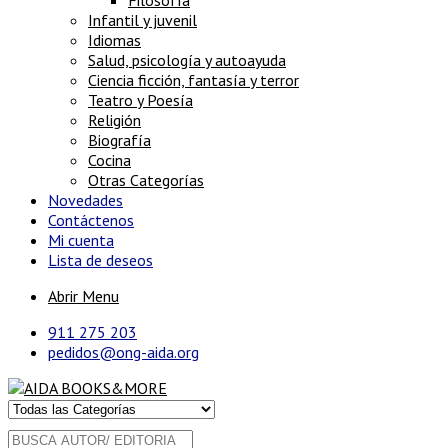
Filosofía
Infantil y juvenil
Idiomas
Salud, psicología y autoayuda
Ciencia ficción, fantasía y terror
Teatro y Poesía
Religión
Biografía
Cocina
Otras Categorías
Novedades
Contáctenos
Mi cuenta
Lista de deseos
Abrir Menu
911 275 203
pedidos@ong-aida.org
Buscar