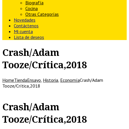
Biografía
Cocina
Otras Categorías
Novedades
Contáctenos
Mi cuenta
Lista de deseos
Crash/Adam
Tooze/Crítica,2018
Home
Tienda
Ensayo
,
Historia
,
Economía
Crash/Adam
Tooze/Crítica,2018
Crash/Adam
Tooze/Crítica,2018