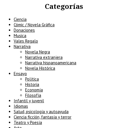
Categorías
Ciencia
Cómic / Novela Gráfica
Donaciones
Musica
Vales Regalo
Narrativa
Novela Negra
Narrativa extranjera
Narrativa hispanoamericana
Novela Histórica
Ensayo
Política
Historia
Economía
Filosofía
Infantil y juvenil
Idiomas
Salud, psicología y autoayuda
Ciencia ficción, fantasía y terror
Teatro y Poesía
Arte