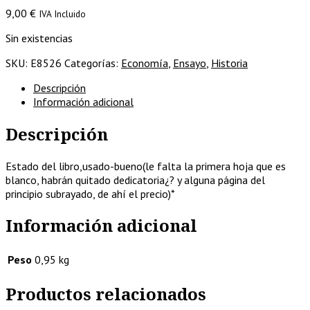
9,00
€
IVA Incluido
Sin existencias
SKU:
E8526
Categorías:
Economía
,
Ensayo
,
Historia
Descripción
Información adicional
Descripción
Estado del libro,usado-bueno(le falta la primera hoja que es
blanco, habrán quitado dedicatoria¿? y alguna página del
principio subrayado, de ahí el precio)*
Información adicional
Peso
0,95 kg
Productos relacionados