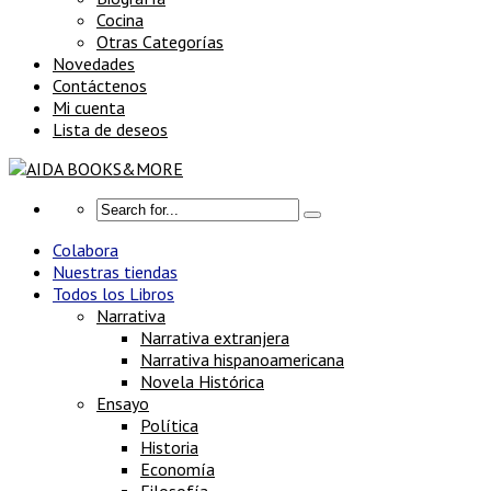
Cocina
Otras Categorías
Novedades
Contáctenos
Mi cuenta
Lista de deseos
Colabora
Nuestras tiendas
Todos los Libros
Narrativa
Narrativa extranjera
Narrativa hispanoamericana
Novela Histórica
Ensayo
Política
Historia
Economía