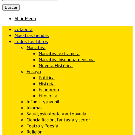
Abrir Menu
Colabora
Nuestras tiendas
Todos los Libros
Narrativa
Narrativa extranjera
Narrativa hispanoamericana
Novela Histórica
Ensayo
Política
Historia
Economía
Filosofía
Infantil y juvenil
Idiomas
Salud, psicología y autoayuda
Ciencia ficción, fantasía y terror
Teatro y Poesía
Religión