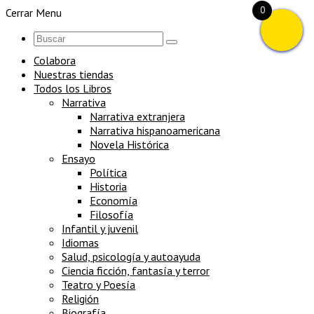
0
Cerrar Menu
Colabora
Nuestras tiendas
Todos los Libros
Narrativa
Narrativa extranjera
Narrativa hispanoamericana
Novela Histórica
Ensayo
Política
Historia
Economía
Filosofía
Infantil y juvenil
Idiomas
Salud, psicología y autoayuda
Ciencia ficción, fantasía y terror
Teatro y Poesía
Religión
Biografía