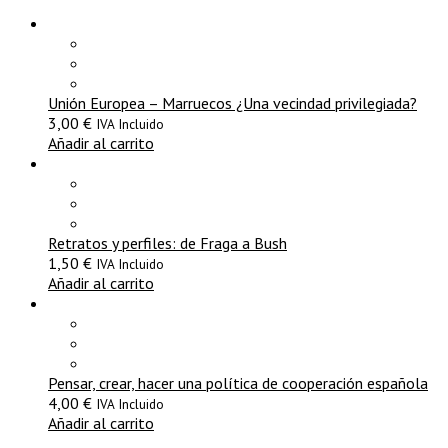
Unión Europea – Marruecos ¿Una vecindad privilegiada?
3,00
€
IVA Incluido
Añadir al carrito
Retratos y perfiles: de Fraga a Bush
1,50
€
IVA Incluido
Añadir al carrito
Pensar, crear, hacer una política de cooperación española
4,00
€
IVA Incluido
Añadir al carrito