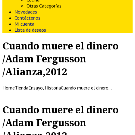
Otras Categorías
Novedades
Contáctenos
Mi cuenta
Lista de deseos
Cuando muere el dinero
/Adam Fergusson
/Alianza,2012
Home
Tienda
Ensayo
,
Historia
Cuando muere el dinero…
Cuando muere el dinero
/Adam Fergusson