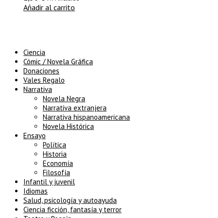
Añadir al carrito
Ciencia
Cómic / Novela Gráfica
Donaciones
Vales Regalo
Narrativa
Novela Negra
Narrativa extranjera
Narrativa hispanoamericana
Novela Histórica
Ensayo
Política
Historia
Economía
Filosofía
Infantil y juvenil
Idiomas
Salud, psicología y autoayuda
Ciencia ficción, fantasía y terror