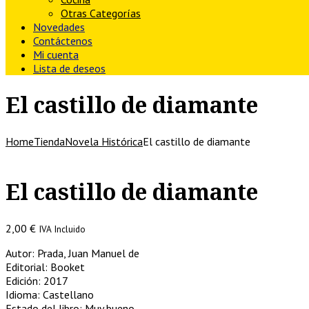
Otras Categorías
Novedades
Contáctenos
Mi cuenta
Lista de deseos
El castillo de diamante
Home
Tienda
Novela Histórica
El castillo de diamante
El castillo de diamante
2,00
€
IVA Incluido
Autor: Prada, Juan Manuel de
Editorial: Booket
Edición: 2017
Idioma: Castellano
Estado del libro: Muy bueno