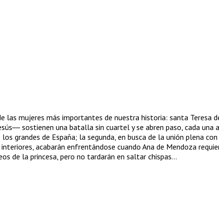
as mujeres más importantes de nuestra historia: santa Teresa de Je
sús― sostienen una batalla sin cuartel y se abren paso, cada una 
los grandes de España; la segunda, en busca de la unión plena con D
 interiores, acabarán enfrentándose cuando Ana de Mendoza requier
os de la princesa, pero no tardarán en saltar chispas…