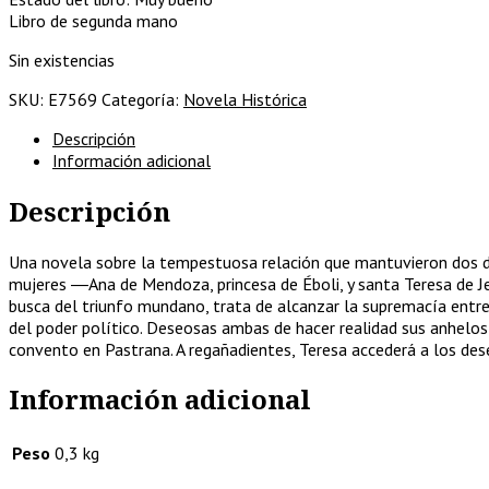
Libro de segunda mano
Sin existencias
SKU:
E7569
Categoría:
Novela Histórica
Descripción
Información adicional
Descripción
Una novela sobre la tempestuosa relación que mantuvieron dos de l
mujeres ―Ana de Mendoza, princesa de Éboli, y santa Teresa de Je
busca del triunfo mundano, trata de alcanzar la supremacía entre 
del poder político. Deseosas ambas de hacer realidad sus anhelos
convento en Pastrana. A regañadientes, Teresa accederá a los dese
Información adicional
Peso
0,3 kg