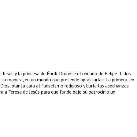
sús y la princesa de Éboli. Durante el reinado de Felipe II, dos
a su manera, en un mundo que pretende aplastarlas. La primera, en
ios, planta cara al fariseísmo religioso y burla las asechanzas
a a Teresa de Jesús para que funde bajo su patrocinio un