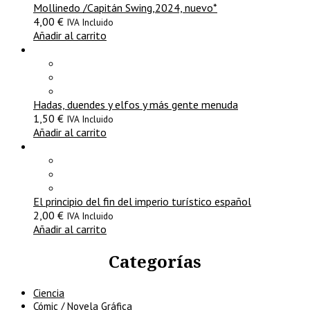
Mollinedo /Capitán Swing,2024, nuevo*
4,00
€
IVA Incluido
Añadir al carrito
Hadas, duendes y elfos y más gente menuda
1,50
€
IVA Incluido
Añadir al carrito
El principio del fin del imperio turístico español
2,00
€
IVA Incluido
Añadir al carrito
Categorías
Ciencia
Cómic / Novela Gráfica