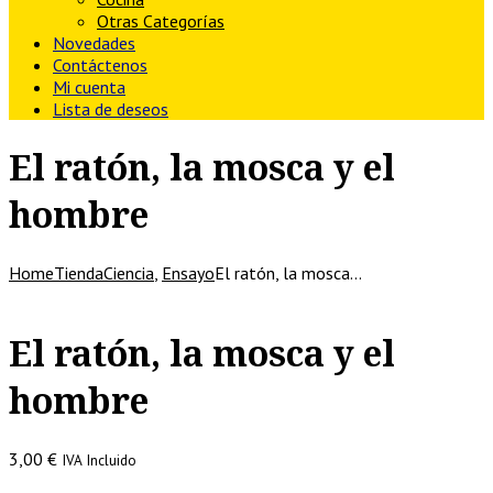
Otras Categorías
Novedades
Contáctenos
Mi cuenta
Lista de deseos
El ratón, la mosca y el
hombre
Home
Tienda
Ciencia
,
Ensayo
El ratón, la mosca…
El ratón, la mosca y el
hombre
3,00
€
IVA Incluido