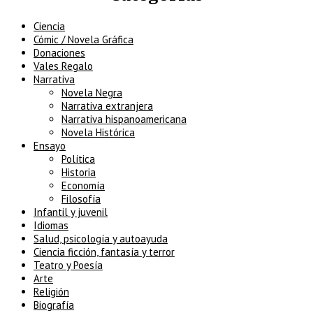
Ciencia
Cómic / Novela Gráfica
Donaciones
Vales Regalo
Narrativa
Novela Negra
Narrativa extranjera
Narrativa hispanoamericana
Novela Histórica
Ensayo
Política
Historia
Economía
Filosofía
Infantil y juvenil
Idiomas
Salud, psicología y autoayuda
Ciencia ficción, fantasía y terror
Teatro y Poesía
Arte
Religión
Biografía