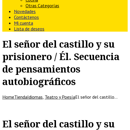
Otras Categorías
Novedades
Contáctenos
Mi cuenta
Lista de deseos
El señor del castillo y su
prisionero / Él. Secuencia
de pensamientos
autobiográficos
Home
Tienda
Idiomas
,
Teatro y Poesía
El señor del castillo…
El señor del castillo y su