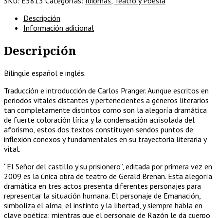
SKU:
E5813
Categorías:
Idiomas
,
Teatro y Poesía
Descripción
Información adicional
Descripción
Bilingüe español e inglés.
Traducción e introducción de Carlos Pranger. Aunque escritos en
periodos vitales distantes y pertenecientes a géneros literarios
tan completamente distintos como son la alegoría dramática
de fuerte coloración lírica y la condensación acrisolada del
aforismo, estos dos textos constituyen sendos puntos de
inflexión conexos y fundamentales en su trayectoria literaria y
vital.
“El Señor del castillo y su prisionero”, editada por primera vez en
2009 es la única obra de teatro de Gerald Brenan. Esta alegoría
dramática en tres actos presenta diferentes personajes para
representar la situación humana. El personaje de Emanación,
simboliza el alma, el instinto y la libertad, y siempre habla en
clave poética; mientras que el personaje de Razón le da cuerpo