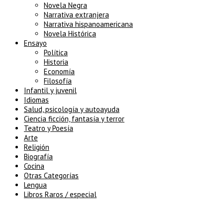
Novela Negra
Narrativa extranjera
Narrativa hispanoamericana
Novela Histórica
Ensayo
Política
Historia
Economía
Filosofía
Infantil y juvenil
Idiomas
Salud, psicología y autoayuda
Ciencia ficción, fantasía y terror
Teatro y Poesía
Arte
Religión
Biografía
Cocina
Otras Categorías
Lengua
Libros Raros / especial