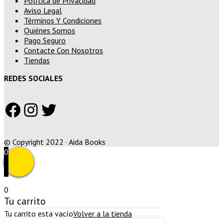
Política de Privacidad
Aviso Legal
Términos Y Condiciones
Quiénes Somos
Pago Seguro
Contacte Con Nosotros
Tiendas
REDES SOCIALES
Facebook
Instagram
Twitter
© Copyright 2022 · Aida Books
0
0
Tu carrito
Tu carrito esta vacío
Volver a la tienda