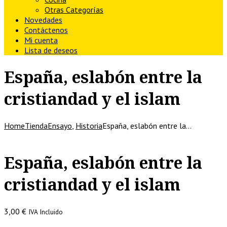
Otras Categorías
Novedades
Contáctenos
Mi cuenta
Lista de deseos
España, eslabón entre la
cristiandad y el islam
Home
Tienda
Ensayo
,
Historia
España, eslabón entre la…
España, eslabón entre la
cristiandad y el islam
3,00
€
IVA Incluido