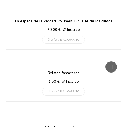
La espada de la verdad, volumen 12: La fe de los caídos
20,00
€
IVA Incluido
AÑADIR AL CARRITO
Relatos fantásticos
1,50
€
IVA Incluido
AÑADIR AL CARRITO