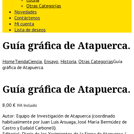
Otras Categorías
Novedades
Contáctenos
Mi cuenta
Lista de deseos
Guía gráfica de Atapuerca.
Home
Tienda
Ciencia
,
Ensayo
,
Historia
,
Otras Categorías
Guía
gráfica de Atapuerca.
Guía gráfica de Atapuerca.
8,00
€
IVA Incluido
Autor: Equipo de Investigación de Atapuerca (coordinado
habitualmente por Juan Luis Arsuaga, José María Bermúdez de
Castro y Eudald Carbonell).
Editorial: Diario de los Yacimientos de la Sierra de Atapuerca /