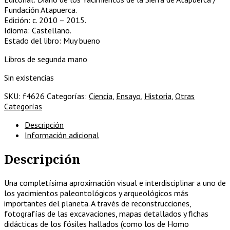
Fundación Atapuerca.
Edición: c. 2010 – 2015.
Idioma: Castellano.
Estado del libro: Muy bueno
Libros de segunda mano
Sin existencias
SKU:
f4626
Categorías:
Ciencia
,
Ensayo
,
Historia
,
Otras
Categorías
Descripción
Información adicional
Descripción
Una completísima aproximación visual e interdisciplinar a uno de
los yacimientos paleontológicos y arqueológicos más
importantes del planeta. A través de reconstrucciones,
fotografías de las excavaciones, mapas detallados y fichas
didácticas de los fósiles hallados (como los de Homo