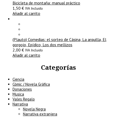
Bicicleta de montaña: manual práctico
1,50
€
IVA Incluido
Añadir al carrito
(Plauto) Comedias: el sorteo de Cásina, La arquilla, El
gorgojo, Epídico, Los dos mellizos
2,00
€
IVA Incluido
Añadir al carrito
Categorías
Ciencia
Cómic / Novela Gráfica
Donaciones
Musica
Vales Regalo
Narrativa
Novela Negra
Narrativa extranjera