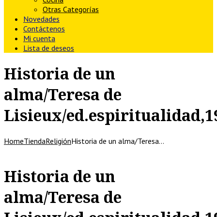
Otras Categorías
Novedades
Contáctenos
Mi cuenta
Lista de deseos
Historia de un
alma/Teresa de
Lisieux/ed.espiritualidad,1
Home
Tienda
Religión
Historia de un alma/Teresa…
Historia de un
alma/Teresa de