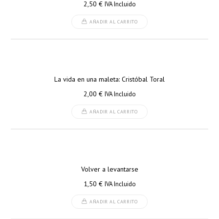
2,50
€
IVA Incluido
AÑADIR AL CARRITO
La vida en una maleta: Cristóbal Toral
2,00
€
IVA Incluido
AÑADIR AL CARRITO
Volver a levantarse
1,50
€
IVA Incluido
AÑADIR AL CARRITO