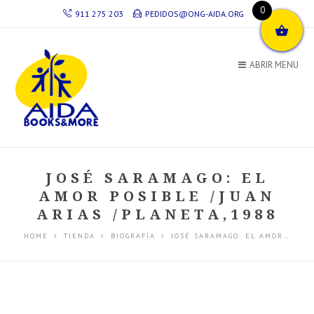
0
911 275 203
PEDIDOS@ONG-AIDA.ORG
ABRIR MENU
JOSÉ SARAMAGO: EL
AMOR POSIBLE /JUAN
ARIAS /PLANETA,1988
HOME
TIENDA
BIOGRAFÍA
JOSÉ SARAMAGO: EL AMOR…