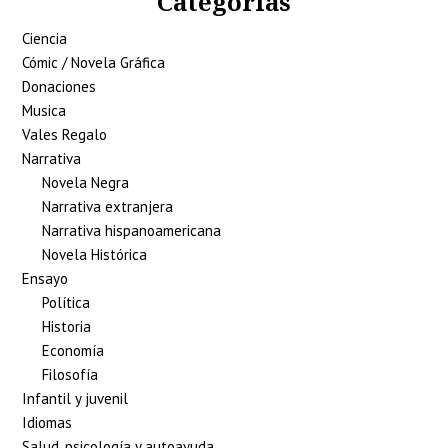
Categorías
Ciencia
Cómic / Novela Gráfica
Donaciones
Musica
Vales Regalo
Narrativa
Novela Negra
Narrativa extranjera
Narrativa hispanoamericana
Novela Histórica
Ensayo
Política
Historia
Economía
Filosofía
Infantil y juvenil
Idiomas
Salud, psicología y autoayuda