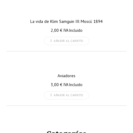
La vida de Klim Samguin III: Moscú 1894
2,00
€
IVA Incluido
AÑADIR AL CARRITO
Aviadores
3,00
€
IVA Incluido
AÑADIR AL CARRITO