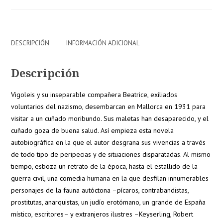
DESCRIPCIÓN
INFORMACIÓN ADICIONAL
Descripción
Vigoleis y su inseparable compañera Beatrice, exiliados
voluntarios del nazismo, desembarcan en Mallorca en 1931 para
visitar a un cuñado moribundo. Sus maletas han desaparecido, y el
cuñado goza de buena salud. Así empieza esta novela
autobiográfica en la que el autor desgrana sus vivencias a través
de todo tipo de peripecias y de situaciones disparatadas. Al mismo
tiempo, esboza un retrato de la época, hasta el estallido de la
guerra civil, una comedia humana en la que desfilan innumerables
personajes de la fauna autóctona –pícaros, contrabandistas,
prostitutas, anarquistas, un judío erotómano, un grande de España
místico, escritores– y extranjeros ilustres –Keyserling, Robert