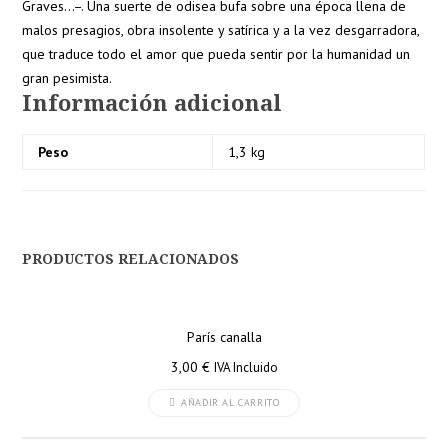
Graves…–. Una suerte de odisea bufa sobre una época llena de
malos presagios, obra insolente y satírica y a la vez desgarradora,
que traduce todo el amor que pueda sentir por la humanidad un
gran pesimista.
Información adicional
Peso
1,3 kg
PRODUCTOS RELACIONADOS
París canalla
3,00
€
IVA Incluido
AÑADIR AL CARRITO