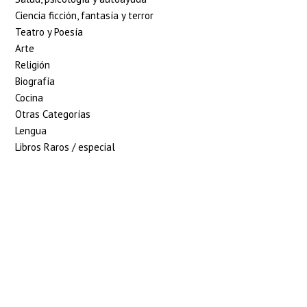
Ciencia ficción, fantasía y terror
Teatro y Poesía
Arte
Religión
Biografía
Cocina
Otras Categorías
Lengua
Libros Raros / especial
5% de descuento en tu
pedido superior a 100€