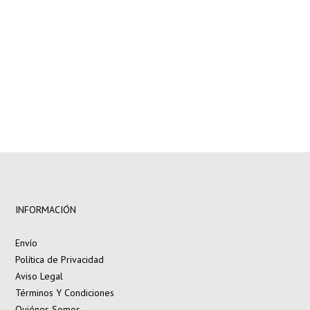
15% de descuento en
pedidos superiores a 250€
INFORMACIÓN
Envío
Política de Privacidad
Aviso Legal
Términos Y Condiciones
Quiénes Somos