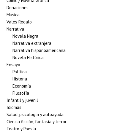
Cómic / Novela Gráfica
Donaciones
Musica
Vales Regalo
Narrativa
Novela Negra
Narrativa extranjera
Narrativa hispanoamericana
Novela Histórica
Ensayo
Política
Historia
Economía
Filosofía
Infantil y juvenil
Idiomas
Salud, psicología y autoayuda
Ciencia ficción, fantasía y terror
Teatro y Poesía