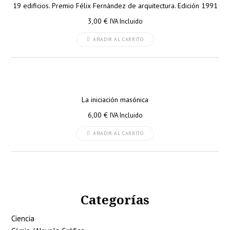
19 edificios. Premio Félix Fernández de arquitectura. Edición 1991
3,00
€
IVA Incluido
AÑADIR AL CARRITO
La iniciación masónica
6,00
€
IVA Incluido
AÑADIR AL CARRITO
Categorías
Ciencia