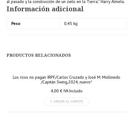
al pasado y la construcción de un cielo en la Tierra.” Harry Almela.
Información adicional
Peso
0,45 kg
PRODUCTOS RELACIONADOS
Los ricos no pagan IRPF/Carlos Cruzado y José M. Mollinedo
/Capitán Swing,2024, nuevo*
4,00
€
IVA Incluido
AÑADIR AL CARRITO