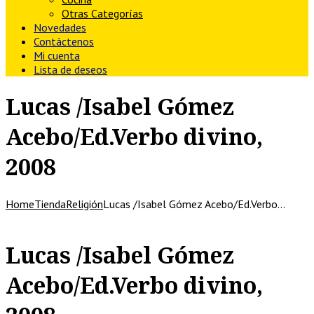
Otras Categorías
Novedades
Contáctenos
Mi cuenta
Lista de deseos
Lucas /Isabel Gómez
Acebo/Ed.Verbo divino,
2008
Home
Tienda
Religión
Lucas /Isabel Gómez Acebo/Ed.Verbo…
Lucas /Isabel Gómez
Acebo/Ed.Verbo divino,