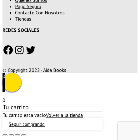
Pago Seguro
Contacte Con Nosotros
Tiendas
REDES SOCIALES
Facebook
Instagram
Twitter
© Copyright 2022 · Aida Books
0
0
Tu carrito
Tu carrito esta vacío
Volver a la tienda
Seguir comprando