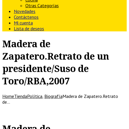
Otras Categorías
Novedades
Contáctenos
Mi cuenta
Lista de deseos
Madera de
Zapatero.Retrato de un
presidente/Suso de
Toro/RBA,2007
Home
Tienda
Política
,
Biografía
Madera de Zapatero.Retrato
de…
Madera de