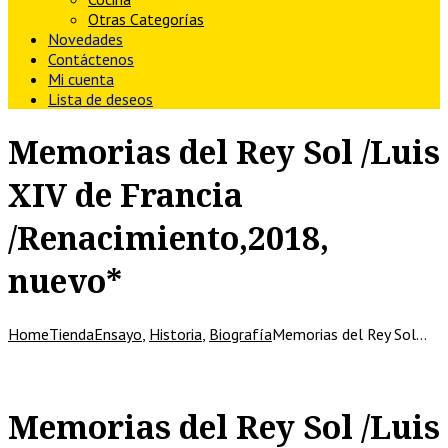
Otras Categorías
Novedades
Contáctenos
Mi cuenta
Lista de deseos
Memorias del Rey Sol /Luis
XIV de Francia
/Renacimiento,2018,
nuevo*
Home
Tienda
Ensayo
,
Historia
,
Biografía
Memorias del Rey Sol…
Memorias del Rey Sol /Luis