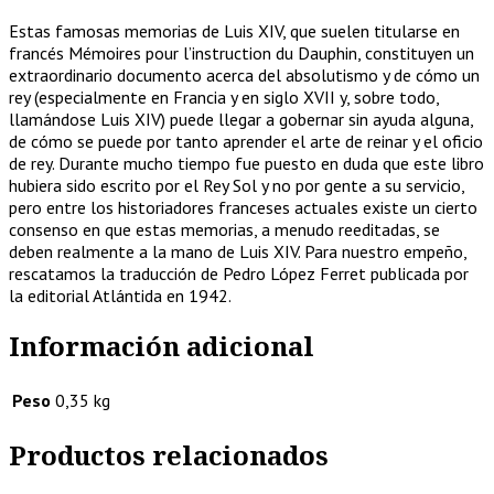
Estas famosas memorias de Luis XIV, que suelen titularse en
francés Mémoires pour l’instruction du Dauphin, constituyen un
extraordinario documento acerca del absolutismo y de cómo un
rey (especialmente en Francia y en siglo XVII y, sobre todo,
llamándose Luis XIV) puede llegar a gobernar sin ayuda alguna,
de cómo se puede por tanto aprender el arte de reinar y el oficio
de rey. Durante mucho tiempo fue puesto en duda que este libro
hubiera sido escrito por el Rey Sol y no por gente a su servicio,
pero entre los historiadores franceses actuales existe un cierto
consenso en que estas memorias, a menudo reeditadas, se
deben realmente a la mano de Luis XIV. Para nuestro empeño,
rescatamos la traducción de Pedro López Ferret publicada por
la editorial Atlántida en 1942.
Información adicional
Peso
0,35 kg
Productos relacionados