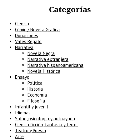
Categorías
Ciencia
Cómic / Novela Gráfica
Donaciones
Vales Regalo
Narrativa
Novela Negra
Narrativa extranjera
Narrativa hispanoamericana
Novela Histórica
Ensayo
Política
Historia
Economía
Filosofía
Infantil y juvenil
Idiomas
Salud, psicología y autoayuda
Ciencia ficción, fantasía y terror
Teatro y Poesía
Arte