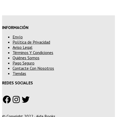
superiores a 250€
INFORMACIÓN
Envío
Política de Privacidad
Aviso Legal
Términos Y Condiciones
Quiénes Somos
Pago Seguro
Contacte Con Nosotros
Tiendas
REDES SOCIALES
Facebook
Instagram
Twitter
© Copyright 2022 · Aida Books