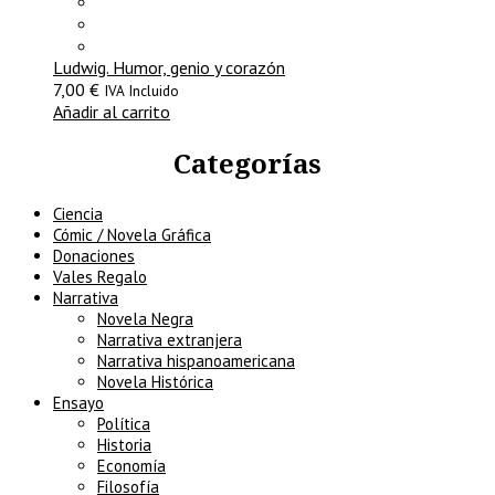
Ludwig. Humor, genio y corazón
7,00
€
IVA Incluido
Añadir al carrito
Categorías
Ciencia
Cómic / Novela Gráfica
Donaciones
Vales Regalo
Narrativa
Novela Negra
Narrativa extranjera
Narrativa hispanoamericana
Novela Histórica
Ensayo
Política
Historia
Economía
Filosofía