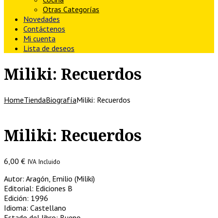
Otras Categorías
Novedades
Contáctenos
Mi cuenta
Lista de deseos
Miliki: Recuerdos
Home
Tienda
Biografía
Miliki: Recuerdos
Miliki: Recuerdos
6,00
€
IVA Incluido
Autor: Aragón, Emilio (Miliki)
Editorial: Ediciones B
Edición: 1996
Idioma: Castellano
Estado del libro: Bueno