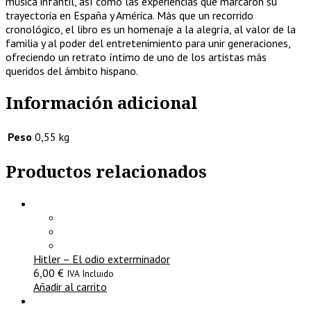
música infantil, así como las experiencias que marcaron su
trayectoria en España y América. Más que un recorrido
cronológico, el libro es un homenaje a la alegría, al valor de la
familia y al poder del entretenimiento para unir generaciones,
ofreciendo un retrato íntimo de uno de los artistas más
queridos del ámbito hispano.
Información adicional
Peso
0,55 kg
Productos relacionados
Hitler – El odio exterminador
6,00
€
IVA Incluido
Añadir al carrito