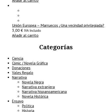
Añadir al carrito
Unión Europea – Marruecos ¿Una vecindad privilegiada?
3,00
€
IVA Incluido
Añadir al carrito
Categorías
Ciencia
Cómic / Novela Gráfica
Donaciones
Vales Regalo
Narrativa
Novela Negra
Narrativa extranjera
Narrativa hispanoamericana
Novela Histórica
Ensayo
Política
Historia