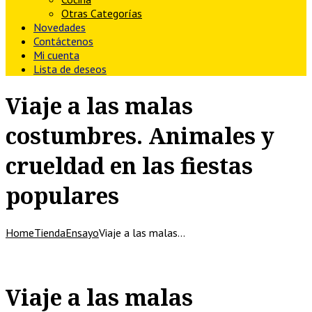
Otras Categorías
Novedades
Contáctenos
Mi cuenta
Lista de deseos
Viaje a las malas
costumbres. Animales y
crueldad en las fiestas
populares
Home
Tienda
Ensayo
Viaje a las malas…
Viaje a las malas