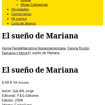
Otras Categorías
Novedades
Contáctenos
Mi cuenta
Lista de deseos
El sueño de Mariana
Home
Tienda
Narrativa hispanoamericana
,
Ciencia ficción,
fantasía y terror
El sueño de Mariana
El sueño de Mariana
6,00
€
IVA Incluido
Autor: GALÁN, Jorge
Editorial: F&G Editores
Edición: 2008
Idioma: Castellano