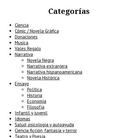
Categorías
Ciencia
Cómic / Novela Gráfica
Donaciones
Musica
Vales Regalo
Narrativa
Novela Negra
Narrativa extranjera
Narrativa hispanoamericana
Novela Histórica
Ensayo
Política
Historia
Economía
Filosofía
Infantil y juvenil
Idiomas
Salud, psicología y autoayuda
Ciencia ficción, fantasía y terror
Teatro y Poesía