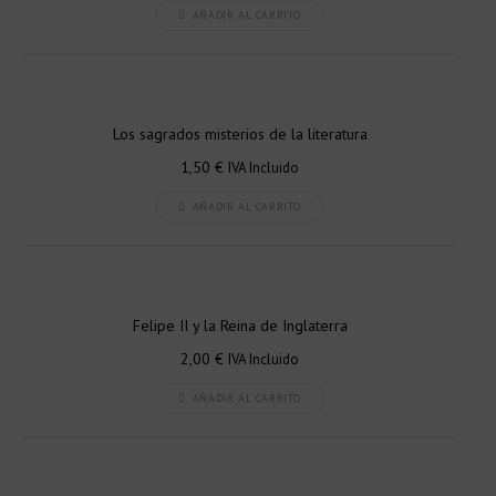
AÑADIR AL CARRITO
Los sagrados misterios de la literatura
1,50
€
IVA Incluido
AÑADIR AL CARRITO
Felipe II y la Reina de Inglaterra
2,00
€
IVA Incluido
AÑADIR AL CARRITO