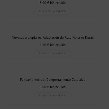
3,00
€
IVA Incluido
AÑADIR AL CARRITO
Novelas ejemplares. Adaptación de Rosa Navarro Durán
1,50
€
IVA Incluido
AÑADIR AL CARRITO
Fundamentos del Comportamiento Colectivo
9,00
€
IVA Incluido
AÑADIR AL CARRITO