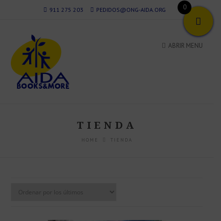
0
911 275 203
PEDIDOS@ONG-AIDA.ORG
ABRIR MENU
TIENDA
HOME
TIENDA