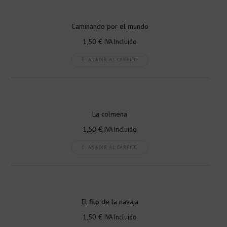
Caminando por el mundo
1,50
€
IVA Incluido
AÑADIR AL CARRITO
La colmena
1,50
€
IVA Incluido
AÑADIR AL CARRITO
El filo de la navaja
1,50
€
IVA Incluido