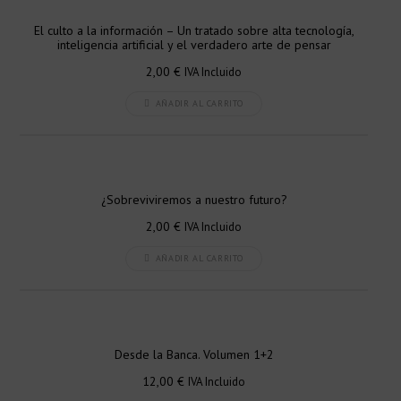
El culto a la información – Un tratado sobre alta tecnología,
inteligencia artificial y el verdadero arte de pensar
2,00
€
IVA Incluido
AÑADIR AL CARRITO
¿Sobreviviremos a nuestro futuro?
2,00
€
IVA Incluido
AÑADIR AL CARRITO
Desde la Banca. Volumen 1+2
12,00
€
IVA Incluido