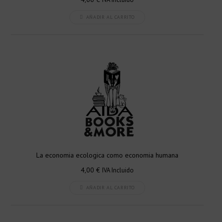
AÑADIR AL CARRITO
La economia ecologica como economia humana
4,00
€
IVA Incluido
AÑADIR AL CARRITO