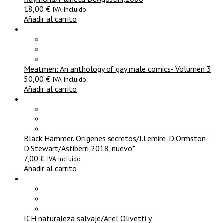
18,00
€
IVA Incluido
Añadir al carrito
Meatmen: An anthology of gay male comics- Volumen 3
50,00
€
IVA Incluido
Añadir al carrito
Black Hammer. Orígenes secretos/J.Lemire-D.Ormston-
D.Stewart/Astiberri,2018, nuevo*
7,00
€
IVA Incluido
Añadir al carrito
ICH naturaleza salvaje/Ariel Olivetti y