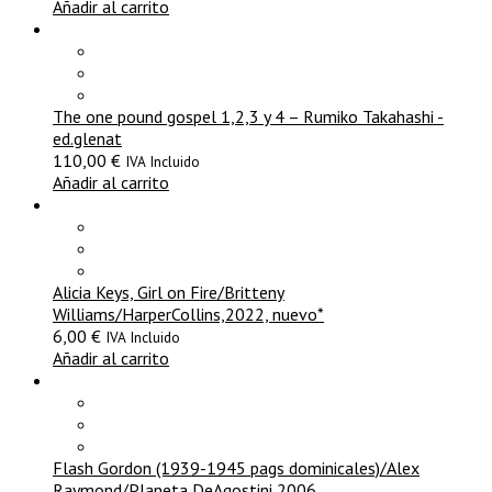
Añadir al carrito
The one pound gospel 1,2,3 y 4 – Rumiko Takahashi -
ed.glenat
110,00
€
IVA Incluido
Añadir al carrito
Alicia Keys, Girl on Fire/Britteny
Williams/HarperCollins,2022, nuevo*
6,00
€
IVA Incluido
Añadir al carrito
Flash Gordon (1939-1945 pags dominicales)/Alex
Raymond/Planeta DeAgostini,2006