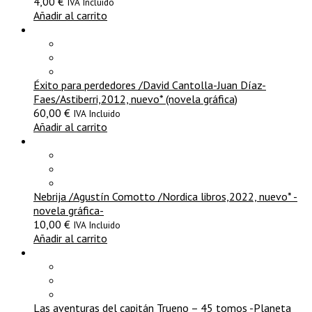
4,00
€
IVA Incluido
Añadir al carrito
Éxito para perdedores /David Cantolla-Juan Díaz-
Faes/Astiberri,2012, nuevo* (novela gráfica)
60,00
€
IVA Incluido
Añadir al carrito
Nebrija /Agustín Comotto /Nordica libros,2022, nuevo* -
novela gráfica-
10,00
€
IVA Incluido
Añadir al carrito
Las aventuras del capitán Trueno – 45 tomos -Planeta