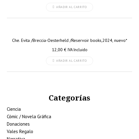
AÑADIR AL CARRITO
Che. Evita /Breccia-Oesterheld /Reservoir books,2024, nuevo*
12,00
€
IVA Incluido
AÑADIR AL CARRITO
Categorías
Ciencia
Cómic / Novela Gráfica
Donaciones
Vales Regalo
Narrativa