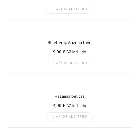
AÑADIR AL CARRITO
Blueberry. Arizona love
9,00
€
IVA Incluido
AÑADIR AL CARRITO
Hazañas bélicas
4,00
€
IVA Incluido
AÑADIR AL CARRITO