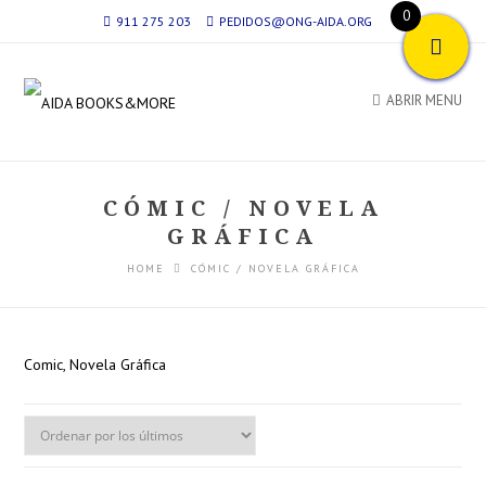
0
911 275 203
PEDIDOS@ONG-AIDA.ORG
ABRIR MENU
CÓMIC / NOVELA
GRÁFICA
HOME
CÓMIC / NOVELA GRÁFICA
Comic, Novela Gráfica