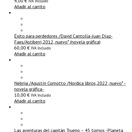
4,00
€
IVA Incluido
Añadir al carrito
Éxito para perdedores /David Cantolla-Juan Díaz-
Faes/Astiberri,2012, nuevo* (novela gráfica)
60,00
€
IVA Incluido
Añadir al carrito
Nebrija /Agustín Comotto /Nordica libros,2022, nuevo* -
novela gráfica-
10,00
€
IVA Incluido
Añadir al carrito
Las aventuras del capitán Trueno – 45 tomos -Planeta