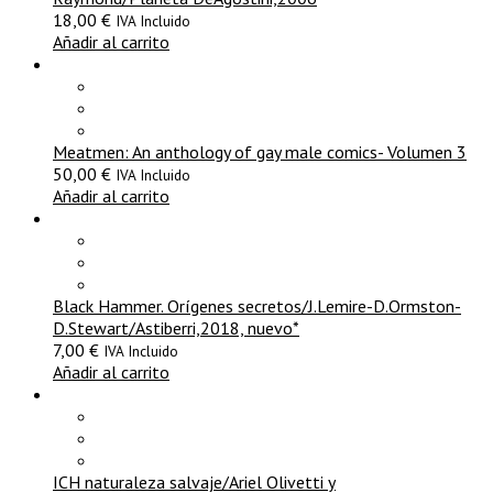
18,00
€
IVA Incluido
Añadir al carrito
Meatmen: An anthology of gay male comics- Volumen 3
50,00
€
IVA Incluido
Añadir al carrito
Black Hammer. Orígenes secretos/J.Lemire-D.Ormston-
D.Stewart/Astiberri,2018, nuevo*
7,00
€
IVA Incluido
Añadir al carrito
ICH naturaleza salvaje/Ariel Olivetti y