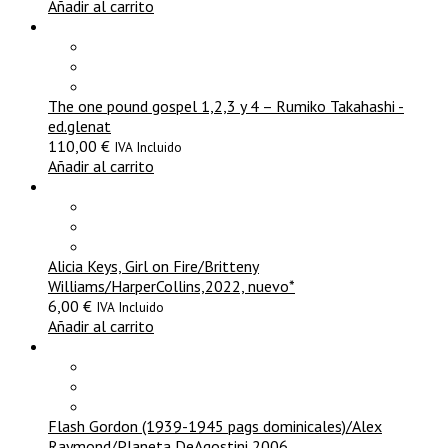
Añadir al carrito
The one pound gospel 1,2,3 y 4 – Rumiko Takahashi -
ed.glenat
110,00
€
IVA Incluido
Añadir al carrito
Alicia Keys, Girl on Fire/Britteny
Williams/HarperCollins,2022, nuevo*
6,00
€
IVA Incluido
Añadir al carrito
Flash Gordon (1939-1945 pags dominicales)/Alex
Raymond/Planeta DeAgostini,2006